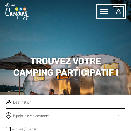
TROUVEZ VOTRE
CAMPING PARTICIPATIF !
Type(s) d'emplacement