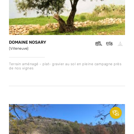
DOMAINE NOSARY
(Villeneuve)
Terrain aménagé - plat- gravier au sol en pleine campagne près
de nos vignes