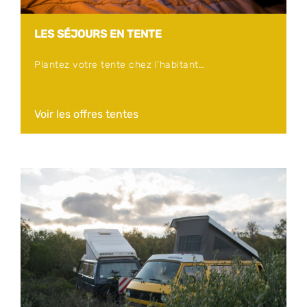
LES SÉJOURS EN TENTE
Plantez votre tente chez l’habitant…
Voir les offres tentes