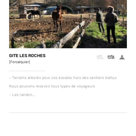
GITE LES ROCHES
(Forcalquier)
- Terrains arborés pour vos escales hors des sentiers battus
Nous pouvons recevoir tous types de voyageurs
- Les randon...