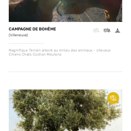
CAMPAGNE DE BOHÈME
(Villeneuve)
Magnifique Terrain arboré au milieu des animaux - chevaux
Chiens Chats Cochon Moutons