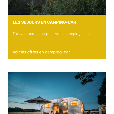
LES SÉJOURS EN CAMPING-CAR
Trouvez une place pour votre camping-car…
Voir les offres en camping-car