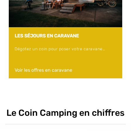
LES SÉJOURS EN CARAVANE
Dégotez un coin pour poser votre caravane…
Voir les offres en caravane
Le Coin Camping en chiffres