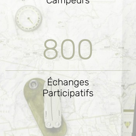
Campeurs
800
Échanges
Participatifs